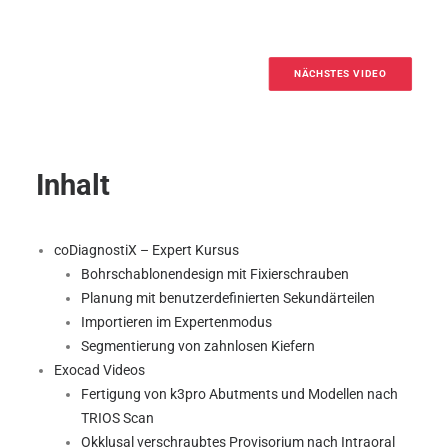
NÄCHSTES VIDEO
SEARCH
Inhalt
coDiagnostiX – Expert Kursus
Bohrschablonendesign mit Fixierschrauben
Planung mit benutzerdefinierten Sekundärteilen
Importieren im Expertenmodus
Segmentierung von zahnlosen Kiefern
Exocad Videos
Fertigung von k3pro Abutments und Modellen nach
TRIOS Scan
Okklusal verschraubtes Provisorium nach Intraoral