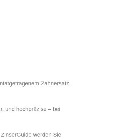
antatgetragenem Zahnersatz.
ar, und hochpräzise – bei
 ZinserGuide werden Sie