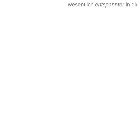
wesentlich
entspannter
in di