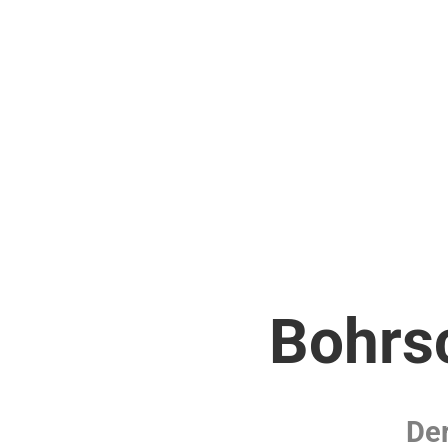
Bohrsc
Der