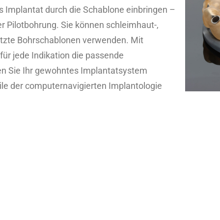
as Implantat durch die Schablone einbringen –
er Pilotbohrung. Sie können schleimhaut-,
tzte Bohrschablonen verwenden. Mit
für jede Indikation die passende
n Sie Ihr gewohntes Implantatsystem
le der computernavigierten Implantologie