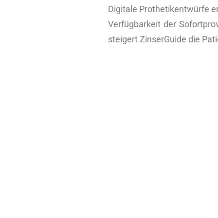
Digitale Prothetikentwürfe e
Verfügbarkeit der Sofortprov
steigert ZinserGuide die Pa