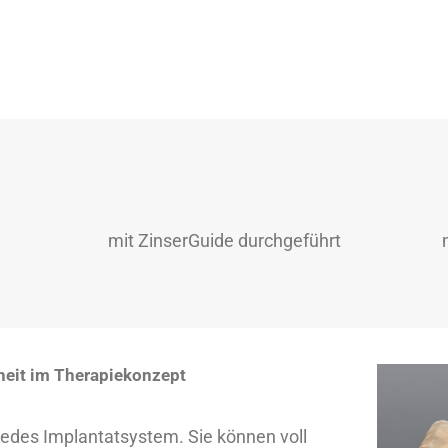
mit ZinserGuide durchgeführt
heit im Therapiekonzept
 jedes Implantatsystem. Sie können voll