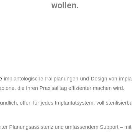
wollen.
e
implantologische Fallplanungen und Design von impl
lone, die Ihren Praxisalltag effizienter machen wird.
ndlich, offen für jedes Implantatsystem, voll sterilisierb
enter Planungsassistenz und umfassendem Support – mit