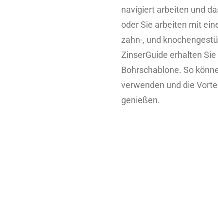
navigiert arbeiten und d
oder Sie arbeiten mit ein
zahn-, und knochengestü
ZinserGuide erhalten Sie 
Bohrschablone. So könne
verwenden und die Vortei
genießen.