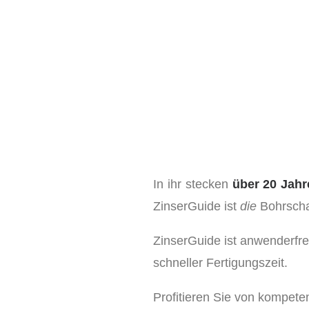
In ihr stecken
über 20 Jahr
ZinserGuide ist
die
Bohrschab
ZinserGuide ist anwenderfreu
schneller Fertigungszeit.
Profitieren Sie von kompet